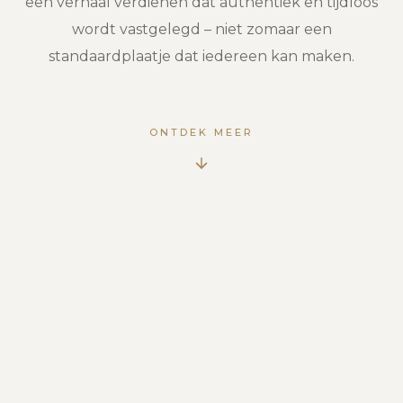
een verhaal verdienen dat authentiek en tijdloos
wordt vastgelegd – niet zomaar een
standaardplaatje dat iedereen kan maken.
ONTDEK MEER